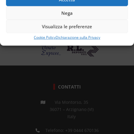
Nega
Visualizza le preferenze
Cookie Policy
Dichiarazione sulla Privacy
CONTATTI
Via Montorso, 35
36071 – Arzignano (VI)
Italy
Telefono:
+39 0444 670136