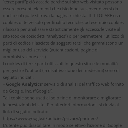
“terze parti”); ciò accade perché sul sito web visitato possono
essere presenti elementi che risiedono su server diversi da
quello sul quale si trova la pagina richiesta. IL TITOLARE usa
cookies di terze solo per finalità tecniche, ad esempio cookies
rilasciati per analizzare statisticamente gli accessi/le visite al
sito (cookie cosiddetti “analytics”) o per permettere l’utilizzo di
parti di codice rilasciate da soggetti terzi, che garantiscono un
miglior uso del servizio (autenticazioni, pagine di
amministrazione ecc.)
I cookies di terze parti utilizzati in questo sito e le modalità
per gestire l’opt out (la disattivazione dei medesimi) sono di
seguito indicati:
–
Google Analytics
:
servizio di analisi del traffico web fornito
da Google, Inc. (“Google”).
Tali cookie sono usati al solo fine di monitorare e migliorare
le prestazioni del sito. Per ulteriori informazioni, si rinvia al
link di seguito indicato:
https://www.google.it/policies/privacy/partners/
L’utente può disabilitare in modo selettivo l’azione di Google