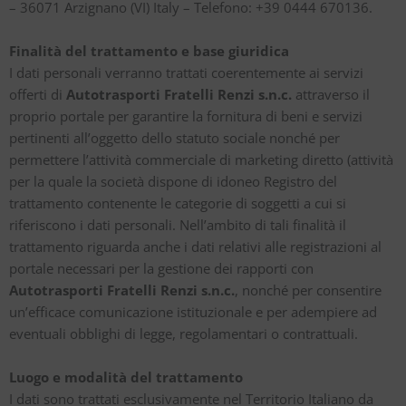
– 36071 Arzignano (VI) Italy – Telefono: +39 0444 670136.
Finalità del trattamento e base giuridica
I dati personali verranno trattati coerentemente ai servizi
offerti di
Autotrasporti Fratelli Renzi s.n.c.
attraverso il
proprio portale per garantire la fornitura di beni e servizi
pertinenti all’oggetto dello statuto sociale nonché per
permettere l’attività commerciale di marketing diretto (attività
per la quale la società dispone di idoneo Registro del
trattamento contenente le categorie di soggetti a cui si
riferiscono i dati personali. Nell’ambito di tali finalità il
trattamento riguarda anche i dati relativi alle registrazioni al
portale necessari per la gestione dei rapporti con
Autotrasporti Fratelli Renzi s.n.c.
, nonché per consentire
un’efficace comunicazione istituzionale e per adempiere ad
eventuali obblighi di legge, regolamentari o contrattuali.
Luogo e modalità del trattamento
I dati sono trattati esclusivamente nel Territorio Italiano da