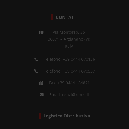
CONTATTI
Via Montorso, 35
36071 – Arzignano (VI)
Italy
Telefono:
+39 0444 670136
Telefono:
+39 0444 670537
Fax: +39 0444 164821
Email:
renzi@renzi.it
Logistica Distributiva