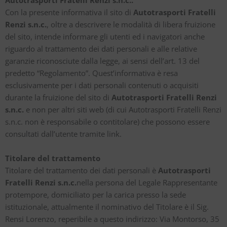
Con la presente informativa il sito di
Autotrasporti Fratelli
Renzi s.n.c.
, oltre a descrivere le modalità di libera fruizione
del sito, intende informare gli utenti ed i navigatori anche
riguardo al trattamento dei dati personali e alle relative
garanzie riconosciute dalla legge, ai sensi dell’art. 13 del
predetto “Regolamento”. Quest’informativa è resa
esclusivamente per i dati personali contenuti o acquisiti
durante la fruizione del sito di
Autotrasporti Fratelli Renzi
s.n.c.
e non per altri siti web (di cui Autotrasporti Fratelli Renzi
s.n.c. non è responsabile o contitolare) che possono essere
consultati dall’utente tramite link.
Titolare del trattamento
Titolare del trattamento dei dati personali è
Autotrasporti
Fratelli Renzi s.n.c.
nella persona del Legale Rappresentante
protempore, domiciliato per la carica presso la sede
istituzionale, attualmente il nominativo del Titolare è il Sig.
Rensi Lorenzo, reperibile a questo indirizzo: Via Montorso, 35