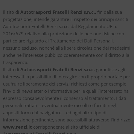
Il sito di
Autotrasporti Fratelli Renzi s.n.c.,
fin dalla sua
progettazione, intende garantire il rispetto dei principi sanciti
Autotrasporti Fratelli Renzi s.n.c. dal Regolamento UE n.
2016/679 relativo alla protezione delle persone fisiche con
particolare riguardo al Trattamento dei Dati Personali,
nessuno escluso, nonché alla libera circolazione dei medesimi
anche nell’interesse pubblico coerentemente con il diritto alla
trasparenza.
Il sito di
Autotrasporti Fratelli Renzi s.n.c.
garantisce agli
interessati la possibilità di interagire con il proprio portale per
usufruire liberamente dei servizi richiesti come per esempio
l’invio di newsletter o informative per le quali l’interessato ha
espresso consapevolmente il consenso al trattamento. I dati
personali trattati – eventualmente raccolti o forniti negli
appositi form dal navigatore – ed ogni altro tipo di
informazione pertinente, sono accessibili attraverso l’indirizzo
www.renzi.it
corrispondente al sito ufficiale di
Autotrasporti Fratelli Renzi s.n.c..